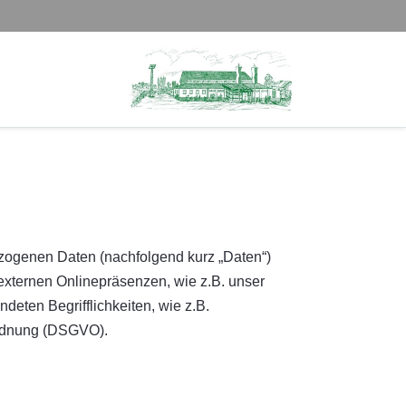
zogenen Daten (nachfolgend kurz „Daten“)
externen Onlinepräsenzen, wie z.B. unser
deten Begrifflichkeiten, wie z.B.
rordnung (DSGVO).