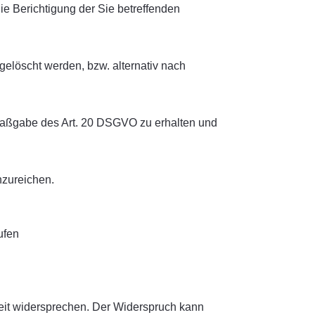
e Berichtigung der Sie betreffenden
elöscht werden, bzw. alternativ nach
 Maßgabe des Art. 20 DSGVO zu erhalten und
nzureichen.
ufen
eit widersprechen. Der Widerspruch kann