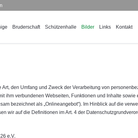
en
ige
Bruderschaft
Schützenhalle
Bilder
Links
Kontakt
ie Art, den Umfang und Zweck der Verarbeitung von personenbe
it ihm verbundenen Webseiten, Funktionen und Inhalte sowie 
am bezeichnet als „Onlineangebot“). Im Hinblick auf die verwen
isen wir auf die Definitionen im Art. 4 der Datenschutzgrundve
26 e.V.