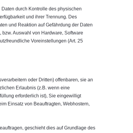
n Daten durch Kontrolle des physischen
erfügbarkeit und ihrer Trennung. Des
aten und Reaktion auf Gefährdung der Daten
g, bzw. Auswahl von Hardware, Software
zfreundliche Voreinstellungen (Art. 25
arbeitern oder Dritten) offenbaren, sie an
tzlichen Erlaubnis (z.B. wenn eine
llung erforderlich ist), Sie eingewilligt
 beim Einsatz von Beauftragten, Webhostern,
beauftragen, geschieht dies auf Grundlage des