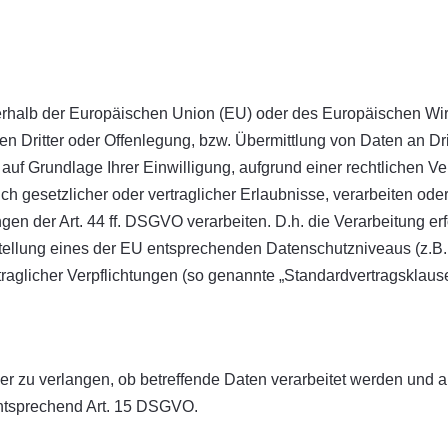
ußerhalb der Europäischen Union (EU) oder des Europäischen Wi
ritter oder Offenlegung, bzw. Übermittlung von Daten an Dritt
, auf Grundlage Ihrer Einwilligung, aufgrund einer rechtlichen V
ch gesetzlicher oder vertraglicher Erlaubnisse, verarbeiten oder
n der Art. 44 ff. DSGVO verarbeiten. D.h. die Verarbeitung erf
tstellung eines der EU entsprechenden Datenschutzniveaus (z.B. 
rtraglicher Verpflichtungen (so genannte „Standardvertragsklause
r zu verlangen, ob betreffende Daten verarbeitet werden und a
entsprechend Art. 15 DSGVO.