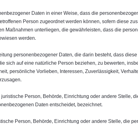
nenbezogener Daten in einer Weise, dass die personenbezoge
 betroffenen Person zugeordnet werden können, sofern diese zus
n Maßnahmen unterliegen, die gewährleisten, dass die persone
gewiesen werden.
rarbeitung personenbezogener Daten, die darin besteht, dass d
ie sich auf eine natürliche Person beziehen, zu bewerten, ins
eit, persönliche Vorlieben, Interessen, Zuverlässigkeit, Verhalt
erzusagen.
er juristische Person, Behörde, Einrichtung oder andere Stelle, 
sonenbezogenen Daten entscheidet, bezeichnet.
uristische Person, Behörde, Einrichtung oder andere Stelle, die