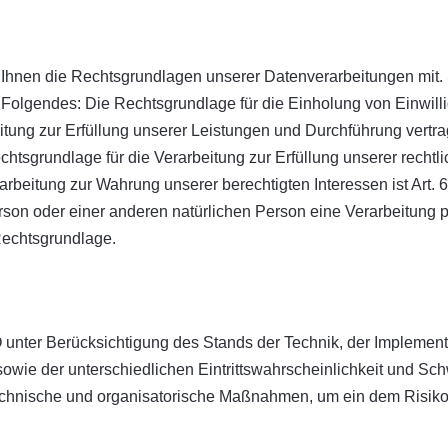
Ihnen die Rechtsgrundlagen unserer Datenverarbeitungen mit. 
Folgendes: Die Rechtsgrundlage für die Einholung von Einwilligun
itung zur Erfüllung unserer Leistungen und Durchführung ver
chtsgrundlage für die Verarbeitung zur Erfüllung unserer rechtlich
eitung zur Wahrung unserer berechtigten Interessen ist Art. 6 
erson oder einer anderen natürlichen Person eine Verarbeitung
 Rechtsgrundlage.
unter Berücksichtigung des Stands der Technik, der Implement
wie der unterschiedlichen Eintrittswahrscheinlichkeit und Sch
 technische und organisatorische Maßnahmen, um ein dem Risi