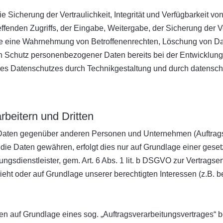
icherung der Vertraulichkeit, Integrität und Verfügbarkeit vo
ffenden Zugriffs, der Eingabe, Weitergabe, der Sicherung der V
 die eine Wahrnehmung von Betroffenenrechten, Löschung von D
en Schutz personenbezogener Daten bereits bei der Entwicklun
es Datenschutzes durch Technikgestaltung und durch datenschut
beitern und Dritten
aten gegenüber anderen Personen und Unternehmen (Auftragsver
f die Daten gewähren, erfolgt dies nur auf Grundlage einer gese
gsdienstleister, gem. Art. 6 Abs. 1 lit. b DSGVO zur Vertragserfü
sieht oder auf Grundlage unserer berechtigten Interessen (z.B.
aten auf Grundlage eines sog. „Auftragsverarbeitungsvertrages“ 