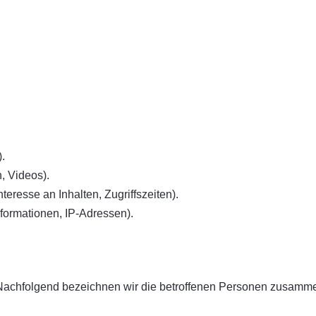
.
n, Videos).
teresse an Inhalten, Zugriffszeiten).
formationen, IP-Adressen).
achfolgend bezeichnen wir die betroffenen Personen zusammen