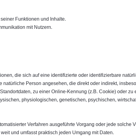
seiner Funktionen und Inhalte.
munikation mit Nutzern.
nen, die sich auf eine identifizierte oder identifizierbare natü
ine natürliche Person angesehen, die direkt oder indirekt, insb
Standortdaten, zu einer Online-Kennung (z.B. Cookie) oder z
ysischen, physiologischen, genetischen, psychischen, wirtschaftl
 automatisierter Verfahren ausgeführte Vorgang oder jede solc
 weit und umfasst praktisch jeden Umgang mit Daten.