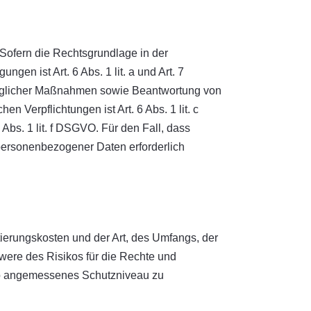
Sofern die Rechtsgrundlage in der
gen ist Art. 6 Abs. 1 lit. a und Art. 7
traglicher Maßnahmen sowie Beantwortung von
en Verpflichtungen ist Art. 6 Abs. 1 lit. c
Abs. 1 lit. f DSGVO. Für den Fall, dass
 personenbezogener Daten erforderlich
ierungskosten und der Art, des Umfangs, der
were des Risikos für die Rechte und
ko angemessenes Schutzniveau zu