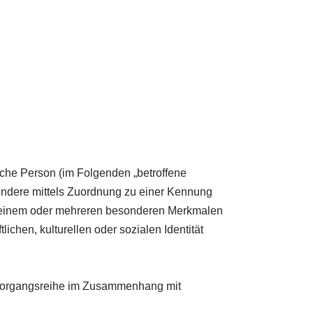
rliche Person (im Folgenden „betroffene
esondere mittels Zuordnung zu einer Kennung
u einem oder mehreren besonderen Merkmalen
ichen, kulturellen oder sozialen Identität
he Vorgangsreihe im Zusammenhang mit