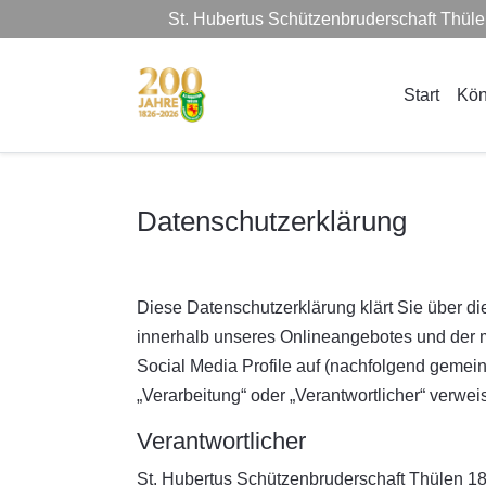
St. Hubertus Schützenbruderschaft Thül
Start
Kön
Datenschutzerklärung
Diese Datenschutzerklärung klärt Sie über d
innerhalb unseres Onlineangebotes und der m
Social Media Profile auf (nachfolgend gemeins
„Verarbeitung“ oder „Verantwortlicher“ verwe
Verantwortlicher
St. Hubertus Schützenbruderschaft Thülen 18