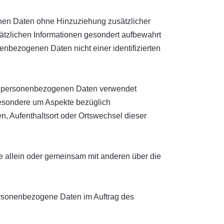
nen Daten ohne Hinzuziehung zusätzlicher
ätzlichen Informationen gesondert aufbewahrt
nbezogenen Daten nicht einer identifizierten
iese personenbezogenen Daten verwendet
besondere um Aspekte bezüglich
en, Aufenthaltsort oder Ortswechsel dieser
die allein oder gemeinsam mit anderen über die
 personenbezogene Daten im Auftrag des