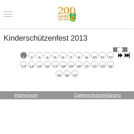
Mobile Menu Toggle
Kinderschützenfest 2013
1
2
3
4
5
6
7
8
9
10
11
12
13
14
15
16
17
18
19
20
21
22
23
24
25
26
27
Impressum
Datenschutzerklärung