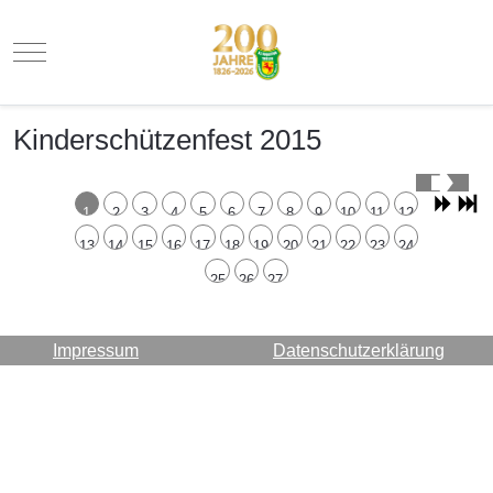
Mobile Menu Toggle
Kinderschützenfest 2015
1
2
3
4
5
6
7
8
9
10
11
12
13
14
15
16
17
18
19
20
21
22
23
24
25
26
27
Impressum
Datenschutzerklärung